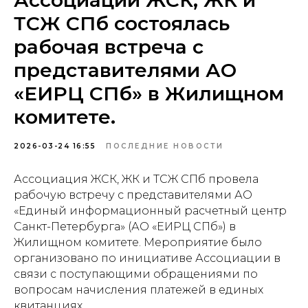
Ассоциации ЖСК, ЖК и
ТСЖ СПб состоялась
рабочая встреча с
представителями АО
«ЕИРЦ СПб» в Жилищном
комитете.
2026-03-24 16:55
ПОСЛЕДНИЕ НОВОСТИ
Ассоциация ЖСК, ЖК и ТСЖ СПб провела
рабочую встречу с представителями АО
«Единый информационный расчетный центр
Санкт-Петербурга» (АО «ЕИРЦ СПб») в
Жилищном комитете. Мероприятие было
организовано по инициативе Ассоциации в
связи с поступающими обращениями по
вопросам начисления платежей в единых
квитанциях.